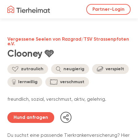
Partner-Login
Vergessene Seelen von Razgrad/TSV Strassenpfoten
e.V.
Clooney 🩵
zutraulich
neugierig
verspielt
lernwillig
verschmust
freundlich, sozial, verschmust, aktiv, gelehrig.
Hund anfragen
Du suchst eine passende Tierkrankenversicherung? Hier