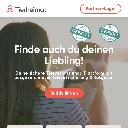
Partner-Login
Finde auch du deinen
Liebling!
Deine sichere Tiervermittlungs-Plattform mit
ausgezeichneter Tierversicherung & Ratgeber
Buddy finden