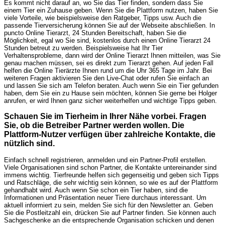
Es kommt nicht darauf an, wo Sie das Tier finden, sondern dass Sie
einem Tier ein Zuhause geben. Wenn Sie die Plattform nutzen, haben Sie
viele Vorteile, wie beispielsweise den Ratgeber, Tipps usw. Auch die
passende Tierversicherung können Sie auf der Webseite abschließen. In
puncto Online Tierarzt, 24 Stunden Bereitschaft, haben Sie die
Möglichkeit, egal wo Sie sind, kostenlos durch einen Online Tierarzt 24
Stunden betreut zu werden. Beispielsweise hat Ihr Tier
Verhaltensprobleme, dann wird der Online Tierarzt Ihnen mitteilen, was Sie
genau machen müssen, sei es direkt zum Tierarzt gehen. Auf jeden Fall
helfen die Online Tierärzte Ihnen rund um die Uhr 365 Tage im Jahr. Bei
weiteren Fragen aktivieren Sie den Live-Chat oder rufen Sie einfach an
und lassen Sie sich am Telefon beraten. Auch wenn Sie ein Tier gefunden
haben, dem Sie ein zu Hause sein möchten, können Sie gerne bei Holger
anrufen, er wird Ihnen ganz sicher weiterhelfen und wichtige Tipps geben.
Schauen Sie im Tierheim in Ihrer Nähe vorbei. Fragen
Sie, ob die Betreiber Partner werden wollen. Die
Plattform-Nutzer verfügen über zahlreiche Kontakte, die
nützlich sind.
Einfach schnell registrieren, anmelden und ein Partner-Profil erstellen.
Viele Organisationen sind schon Partner, die Kontakte untereinander sind
immens wichtig. Tierfreunde helfen sich gegenseitig und geben sich Tipps
und Ratschläge, die sehr wichtig sein können, so wie es auf der Plattform
gehandhabt wird. Auch wenn Sie schon ein Tier haben, sind die
Informationen und Präsentation neuer Tiere durchaus interessant. Um
aktuell informiert zu sein, melden Sie sich für den Newsletter an. Geben
Sie die Postleitzahl ein, drücken Sie auf Partner finden. Sie können auch
Sachgeschenke an die entsprechende Organisation schicken und denen