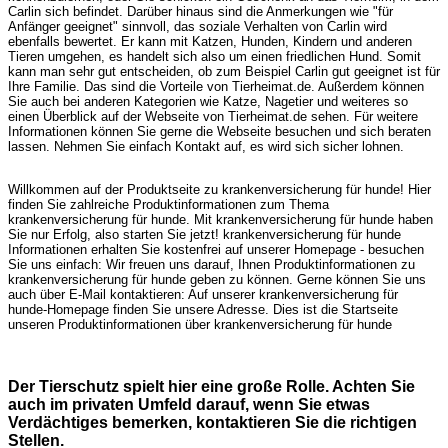
Carlin sich befindet. Darüber hinaus sind die Anmerkungen wie "für
Anfänger geeignet" sinnvoll, das soziale Verhalten von Carlin wird
ebenfalls bewertet. Er kann mit Katzen, Hunden, Kindern und anderen
Tieren umgehen, es handelt sich also um einen friedlichen Hund. Somit
kann man sehr gut entscheiden, ob zum Beispiel Carlin gut geeignet ist für
Ihre Familie. Das sind die Vorteile von Tierheimat.de. Außerdem können
Sie auch bei anderen Kategorien wie Katze, Nagetier und weiteres so
einen Überblick auf der Webseite von Tierheimat.de sehen. Für weitere
Informationen können Sie gerne die Webseite besuchen und sich beraten
lassen. Nehmen Sie einfach Kontakt auf, es wird sich sicher lohnen.
Willkommen auf der Produktseite zu krankenversicherung für hunde! Hier
finden Sie zahlreiche Produktinformationen zum Thema
krankenversicherung für hunde. Mit krankenversicherung für hunde haben
Sie nur Erfolg, also starten Sie jetzt! krankenversicherung für hunde
Informationen erhalten Sie kostenfrei auf unserer Homepage - besuchen
Sie uns einfach: Wir freuen uns darauf, Ihnen Produktinformationen zu
krankenversicherung für hunde geben zu können. Gerne können Sie uns
auch über E-Mail kontaktieren: Auf unserer krankenversicherung für
hunde-Homepage finden Sie unsere Adresse. Dies ist die Startseite
unseren Produktinformationen über krankenversicherung für hunde
Der Tierschutz spielt hier eine große Rolle. Achten Sie
auch im privaten Umfeld darauf, wenn Sie etwas
Verdächtiges bemerken, kontaktieren Sie die richtigen
Stellen.