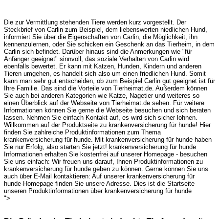
Die zur Vermittlung stehenden Tiere werden kurz vorgestellt. Der
Steckbrief von Carlin zum Beispiel, dem liebenswerten niedlichen Hund,
informiert Sie über die Eigenschaften von Carlin, die Möglichkeit, ihn
kennenzulernen, oder Sie schicken ein Geschenk an das Tierheim, in dem
Carlin sich befindet. Darüber hinaus sind die Anmerkungen wie "für
Anfänger geeignet" sinnvoll, das soziale Verhalten von Carlin wird
ebenfalls bewertet. Er kann mit Katzen, Hunden, Kindern und anderen
Tieren umgehen, es handelt sich also um einen friedlichen Hund. Somit
kann man sehr gut entscheiden, ob zum Beispiel Carlin gut geeignet ist für
Ihre Familie. Das sind die Vorteile von Tierheimat.de. Außerdem können
Sie auch bei anderen Kategorien wie Katze, Nagetier und weiteres so
einen Überblick auf der Webseite von Tierheimat.de sehen. Für weitere
Informationen können Sie gerne die Webseite besuchen und sich beraten
lassen. Nehmen Sie einfach Kontakt auf, es wird sich sicher lohnen.
Willkommen auf der Produktseite zu krankenversicherung für hunde! Hier
finden Sie zahlreiche Produktinformationen zum Thema
krankenversicherung für hunde. Mit krankenversicherung für hunde haben
Sie nur Erfolg, also starten Sie jetzt! krankenversicherung für hunde
Informationen erhalten Sie kostenfrei auf unserer Homepage - besuchen
Sie uns einfach: Wir freuen uns darauf, Ihnen Produktinformationen zu
krankenversicherung für hunde geben zu können. Gerne können Sie uns
auch über E-Mail kontaktieren: Auf unserer krankenversicherung für
hunde-Homepage finden Sie unsere Adresse. Dies ist die Startseite
unseren Produktinformationen über krankenversicherung für hunde
">