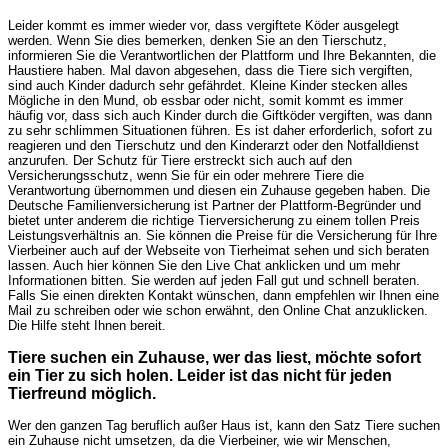
Leider kommt es immer wieder vor, dass vergiftete Köder ausgelegt
werden. Wenn Sie dies bemerken, denken Sie an den Tierschutz,
informieren Sie die Verantwortlichen der Plattform und Ihre Bekannten, die
Haustiere haben. Mal davon abgesehen, dass die Tiere sich vergiften,
sind auch Kinder dadurch sehr gefährdet. Kleine Kinder stecken alles
Mögliche in den Mund, ob essbar oder nicht, somit kommt es immer
häufig vor, dass sich auch Kinder durch die Giftköder vergiften, was dann
zu sehr schlimmen Situationen führen. Es ist daher erforderlich, sofort zu
reagieren und den Tierschutz und den Kinderarzt oder den Notfalldienst
anzurufen. Der Schutz für Tiere erstreckt sich auch auf den
Versicherungsschutz, wenn Sie für ein oder mehrere Tiere die
Verantwortung übernommen und diesen ein Zuhause gegeben haben. Die
Deutsche Familienversicherung ist Partner der Plattform-Begründer und
bietet unter anderem die richtige Tierversicherung zu einem tollen Preis
Leistungsverhältnis an. Sie können die Preise für die Versicherung für Ihre
Vierbeiner auch auf der Webseite von Tierheimat sehen und sich beraten
lassen. Auch hier können Sie den Live Chat anklicken und um mehr
Informationen bitten. Sie werden auf jeden Fall gut und schnell beraten.
Falls Sie einen direkten Kontakt wünschen, dann empfehlen wir Ihnen eine
Mail zu schreiben oder wie schon erwähnt, den Online Chat anzuklicken.
Die Hilfe steht Ihnen bereit.
Tiere suchen ein Zuhause, wer das liest, möchte sofort
ein Tier zu sich holen. Leider ist das nicht für jeden
Tierfreund möglich.
Wer den ganzen Tag beruflich außer Haus ist, kann den Satz Tiere suchen
ein Zuhause nicht umsetzen, da die Vierbeiner, wie wir Menschen,