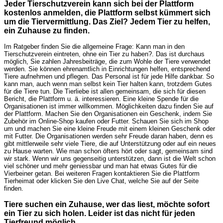
Jeder Tierschutzverein kann sich bei der Plattform
kostenlos anmelden, die Plattform selbst kümmert sich
um die Tiervermittlung. Das Ziel? Jedem Tier zu helfen,
ein Zuhause zu finden.
Im Ratgeber finden Sie die allgemeine Frage: Kann man in den
Tierschutzverein eintreten, ohne ein Tier zu haben?. Das ist durchaus
möglich, Sie zahlen Jahresbeiträge, die zum Wohle der Tiere verwendet
werden. Sie können ehrenamtlich in Einrichtungen helfen, entsprechend
Tiere aufnehmen und pflegen. Das Personal ist für jede Hilfe dankbar. So
kann man, auch wenn man selbst kein Tier halten kann, trotzdem Gutes
für die Tiere tun. Die Tierliebe ist allen gemeinsam, die sich für diesen
Bericht, die Plattform u. ä. interessieren. Eine kleine Spende für die
Organisationen ist immer willkommen. Möglichkeiten dazu finden Sie auf
der Plattform. Machen Sie den Organisationen ein Geschenk, indem Sie
Zubehör im Online-Shop kaufen oder Futter. Schauen Sie sich im Shop
um und machen Sie eine kleine Freude mit einem kleinen Geschenk oder
mit Futter. Die Organisationen werden sehr Freude daran haben, denn es
gibt mittlerweile sehr viele Tiere, die auf Unterstützung oder auf ein neues
zu Hause warten. Wie man schon öfters hört oder sagt, gemeinsam sind
wir stark. Wenn wir uns gegenseitig unterstützen, dann ist die Welt schon
viel schöner und mehr geniessbar und man hat etwas Gutes für die
Vierbeiner getan. Bei weiteren Fragen kontaktieren Sie die Plattform
Tierheimat oder klicken Sie den Live Chat, welche Sie auf der Seite
finden.
Tiere suchen ein Zuhause, wer das liest, möchte sofort
ein Tier zu sich holen. Leider ist das nicht für jeden
Tierfreund möglich.