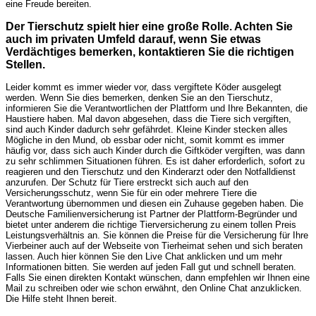
eine Freude bereiten.
Der Tierschutz spielt hier eine große Rolle. Achten Sie
auch im privaten Umfeld darauf, wenn Sie etwas
Verdächtiges bemerken, kontaktieren Sie die richtigen
Stellen.
Leider kommt es immer wieder vor, dass vergiftete Köder ausgelegt
werden. Wenn Sie dies bemerken, denken Sie an den Tierschutz,
informieren Sie die Verantwortlichen der Plattform und Ihre Bekannten, die
Haustiere haben. Mal davon abgesehen, dass die Tiere sich vergiften,
sind auch Kinder dadurch sehr gefährdet. Kleine Kinder stecken alles
Mögliche in den Mund, ob essbar oder nicht, somit kommt es immer
häufig vor, dass sich auch Kinder durch die Giftköder vergiften, was dann
zu sehr schlimmen Situationen führen. Es ist daher erforderlich, sofort zu
reagieren und den Tierschutz und den Kinderarzt oder den Notfalldienst
anzurufen. Der Schutz für Tiere erstreckt sich auch auf den
Versicherungsschutz, wenn Sie für ein oder mehrere Tiere die
Verantwortung übernommen und diesen ein Zuhause gegeben haben. Die
Deutsche Familienversicherung ist Partner der Plattform-Begründer und
bietet unter anderem die richtige Tierversicherung zu einem tollen Preis
Leistungsverhältnis an. Sie können die Preise für die Versicherung für Ihre
Vierbeiner auch auf der Webseite von Tierheimat sehen und sich beraten
lassen. Auch hier können Sie den Live Chat anklicken und um mehr
Informationen bitten. Sie werden auf jeden Fall gut und schnell beraten.
Falls Sie einen direkten Kontakt wünschen, dann empfehlen wir Ihnen eine
Mail zu schreiben oder wie schon erwähnt, den Online Chat anzuklicken.
Die Hilfe steht Ihnen bereit.