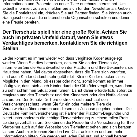
Informationen und Präsentation neuer Tiere durchaus interessant. Um
aktuell informiert zu sein, melden Sie sich für den Newsletter an. Geben
Sie die Postleitzahl ein, drücken Sie auf Partner finden. Sie können auch
Sachgeschenke an die entsprechende Organisation schicken und denen
eine Freude bereiten.
Der Tierschutz spielt hier eine große Rolle. Achten Sie
auch im privaten Umfeld darauf, wenn Sie etwas
Verdächtiges bemerken, kontaktieren Sie die richtigen
Stellen.
Leider kommt es immer wieder vor, dass vergiftete Köder ausgelegt
werden. Wenn Sie dies bemerken, denken Sie an den Tierschutz,
informieren Sie die Verantwortlichen der Plattform und Ihre Bekannten, die
Haustiere haben. Mal davon abgesehen, dass die Tiere sich vergiften,
sind auch Kinder dadurch sehr gefährdet. Kleine Kinder stecken alles
Mögliche in den Mund, ob essbar oder nicht, somit kommt es immer
häufig vor, dass sich auch Kinder durch die Giftköder vergiften, was dann
zu sehr schlimmen Situationen führen. Es ist daher erforderlich, sofort zu
reagieren und den Tierschutz und den Kinderarzt oder den Notfalldienst
anzurufen. Der Schutz für Tiere erstreckt sich auch auf den
Versicherungsschutz, wenn Sie für ein oder mehrere Tiere die
Verantwortung übernommen und diesen ein Zuhause gegeben haben. Die
Deutsche Familienversicherung ist Partner der Plattform-Begründer und
bietet unter anderem die richtige Tierversicherung zu einem tollen Preis
Leistungsverhältnis an. Sie können die Preise für die Versicherung für Ihre
Vierbeiner auch auf der Webseite von Tierheimat sehen und sich beraten
lassen. Auch hier können Sie den Live Chat anklicken und um mehr
Informationen bitten. Sie werden auf jeden Fall gut und schnell beraten.