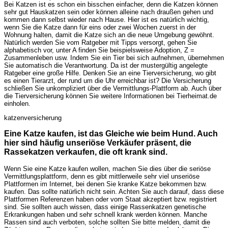
Bei Katzen ist es schon ein bisschen einfacher, denn die Katzen können
sehr gut Hauskatzen sein oder können alleine nach draußen gehen und
kommen dann selbst wieder nach Hause. Hier ist es natürlich wichtig,
wenn Sie die Katze dann für eins oder zwei Wochen zuerst in der
Wohnung halten, damit die Katze sich an die neue Umgebung gewöhnt.
Natürlich werden Sie vom Ratgeber mit Tipps versorgt, gehen Sie
alphabetisch vor, unter A finden Sie beispielsweise Adoption, Z =
Zusammenleben usw. Indem Sie ein Tier bei sich aufnehmen, übernehmen
Sie automatisch die Verantwortung. Da ist der mustergültig angelegte
Ratgeber eine große Hilfe. Denken Sie an eine Tierversicherung, wo gibt
es einen Tierarzt, der rund um die Uhr erreichbar ist? Die Versicherung
schließen Sie unkompliziert über die Vermittlungs-Plattform ab. Auch über
die Tierversicherung können Sie weitere Informationen bei Tierheimat.de
einholen.
katzenversicherung
Eine Katze kaufen, ist das Gleiche wie beim Hund. Auch
hier sind häufig unseriöse Verkäufer präsent, die
Rassekatzen verkaufen, die oft krank sind.
Wenn Sie eine Katze kaufen wollen, machen Sie dies über die seriöse
Vermittlungsplattform, denn es gibt mittlerweile sehr viel unseriöse
Plattformen im Internet, bei denen Sie kranke Katze bekommen bzw.
kaufen. Das sollte natürlich nicht sein. Achten Sie auch darauf, dass diese
Plattformen Referenzen haben oder vom Staat akzeptiert bzw. registriert
sind. Sie sollten auch wissen, dass einige Rassenkatzen genetische
Erkrankungen haben und sehr schnell krank werden können. Manche
Rassen sind auch verboten, solche sollten Sie bitte melden, damit die