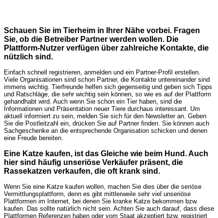
Schauen Sie im Tierheim in Ihrer Nähe vorbei. Fragen
Sie, ob die Betreiber Partner werden wollen. Die
Plattform-Nutzer verfügen über zahlreiche Kontakte, die
nützlich sind.
Einfach schnell registrieren, anmelden und ein Partner-Profil erstellen.
Viele Organisationen sind schon Partner, die Kontakte untereinander sind
immens wichtig. Tierfreunde helfen sich gegenseitig und geben sich Tipps
und Ratschläge, die sehr wichtig sein können, so wie es auf der Plattform
gehandhabt wird. Auch wenn Sie schon ein Tier haben, sind die
Informationen und Präsentation neuer Tiere durchaus interessant. Um
aktuell informiert zu sein, melden Sie sich für den Newsletter an. Geben
Sie die Postleitzahl ein, drücken Sie auf Partner finden. Sie können auch
Sachgeschenke an die entsprechende Organisation schicken und denen
eine Freude bereiten.
Eine Katze kaufen, ist das Gleiche wie beim Hund. Auch
hier sind häufig unseriöse Verkäufer präsent, die
Rassekatzen verkaufen, die oft krank sind.
Wenn Sie eine Katze kaufen wollen, machen Sie dies über die seriöse
Vermittlungsplattform, denn es gibt mittlerweile sehr viel unseriöse
Plattformen im Internet, bei denen Sie kranke Katze bekommen bzw.
kaufen. Das sollte natürlich nicht sein. Achten Sie auch darauf, dass diese
Plattformen Referenzen haben oder vom Staat akzeptiert bzw. registriert