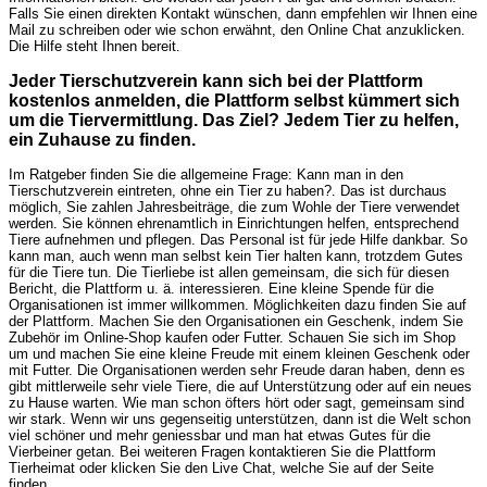
Falls Sie einen direkten Kontakt wünschen, dann empfehlen wir Ihnen eine
Mail zu schreiben oder wie schon erwähnt, den Online Chat anzuklicken.
Die Hilfe steht Ihnen bereit.
Jeder Tierschutzverein kann sich bei der Plattform
kostenlos anmelden, die Plattform selbst kümmert sich
um die Tiervermittlung. Das Ziel? Jedem Tier zu helfen,
ein Zuhause zu finden.
Im Ratgeber finden Sie die allgemeine Frage: Kann man in den
Tierschutzverein eintreten, ohne ein Tier zu haben?. Das ist durchaus
möglich, Sie zahlen Jahresbeiträge, die zum Wohle der Tiere verwendet
werden. Sie können ehrenamtlich in Einrichtungen helfen, entsprechend
Tiere aufnehmen und pflegen. Das Personal ist für jede Hilfe dankbar. So
kann man, auch wenn man selbst kein Tier halten kann, trotzdem Gutes
für die Tiere tun. Die Tierliebe ist allen gemeinsam, die sich für diesen
Bericht, die Plattform u. ä. interessieren. Eine kleine Spende für die
Organisationen ist immer willkommen. Möglichkeiten dazu finden Sie auf
der Plattform. Machen Sie den Organisationen ein Geschenk, indem Sie
Zubehör im Online-Shop kaufen oder Futter. Schauen Sie sich im Shop
um und machen Sie eine kleine Freude mit einem kleinen Geschenk oder
mit Futter. Die Organisationen werden sehr Freude daran haben, denn es
gibt mittlerweile sehr viele Tiere, die auf Unterstützung oder auf ein neues
zu Hause warten. Wie man schon öfters hört oder sagt, gemeinsam sind
wir stark. Wenn wir uns gegenseitig unterstützen, dann ist die Welt schon
viel schöner und mehr geniessbar und man hat etwas Gutes für die
Vierbeiner getan. Bei weiteren Fragen kontaktieren Sie die Plattform
Tierheimat oder klicken Sie den Live Chat, welche Sie auf der Seite
finden.