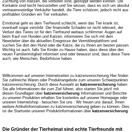
Züchtung von Rassen, die verboten sind, gestoppt werden können. Die
Kontakte sind leicht herzustellen und Sie wissen, dass es sich um absolut
vertrauenswürdige Verkäufer handelt, die Tiere schützen, jedoch nicht aus
profitablen Gründen ein Tier verkaufen.
Emotional geht es dem Tierfreund schlecht, wenn das Tier krank ist,
eventuell sogar verstirbt. Der finanzielle Schaden ist nicht relevant, der
Verlust des Tieres ist für den Tierfreund weitaus schlimmer. Augen auf
beim Kauf von Hunden und Katzen, informieren Sie sich mit dem
Newsletter über die aktuellen Ereignisse der Vermittlerplattform und
suchen Sie dort den Hund oder die Katze, die zu Ihnen am besten passen.
Wichtig ist auch, falls Sie Kinder zu Hause haben, dass diese über den
neuen Familienmitglied informiert sind oder bewusst sind, dass diese Tiere
auch, wie Menschen, Bedürfnisse haben.
Willkommen auf unseren Internetseiten zu katzenversicherung Hier finden
Sie zahlreiche Waren oder Produktangebote zum unseren Schwerpunkten
katzenversicherung. Durch diese Auswahl an
katzenversicherung
haben
Sie alle Informationen die zum Ziel führen, also starten Sie jetzt! mit
diesen Grundlagen über
katzenversicherung
Informationen und Berichte
zu unseren Produkten erhalten Sie kostenlos auf unserer Homepage oder
unseren Internetshop - besuchen Sie uns : Wir freuen uns darauf, Ihnen
weitere Artikelinformationen zu katzenversicherung geben zu können. Dies
ist die Startseite unseren Produktinformationen über
katzenversicherung
Die Gründer der Tierheimat sind echte Tierfreunde mit