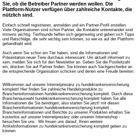
Sie, ob die Betreiber Partner werden wollen. Die
Plattform-Nutzer verfügen über zahlreiche Kontakte, die
nützlich sind.
Einfach schnell registrieren, anmelden und ein Partner-Profil erstellen.
Viele Organisationen sind schon Partner, die Kontakte untereinander sind
immens wichtig. Tierfreunde helfen sich gegenseitig und geben sich Tipps
und Ratschläge, die sehr wichtig sein können, so wie es auf der Plattform
gehandhabt wird.
Auch wenn Sie schon ein Tier haben, sind die Informationen und
Präsentation neuer Tiere durchaus interessant. Um aktuell informiert zu
sein, melden Sie sich für den Newsletter an. Geben Sie die Postleitzahl
ein, drücken Sie auf Partner finden. Sie können auch Sachgeschenke an
die entsprechende Organisation schicken und denen eine Freude bereiten.
Willkommen auf unserer Internetpresänz zu hundekrankenversicherung
komplett! Hier finden Sie zahlreiche Handelsprodukte zu
Brancheninformationen hundekrankenversicherung komplett. Durch diese
Branchenauswahl hundekrankenversicherung komplett haben Sie alle
Informationen die Sie benötigen, also starten Sie jetzt! mit diesen
Brancheninformationen hundekrankenversicherung komplett .
Brancheninformationen und Berichte zu unseren Produkten erhalten Sie
kostenlos auf unserer Internetpresänz oder unseren Internetshop -
besuchen Sie uns : Wir freuen uns darauf, Ihnen weitere
Artikelinformationen zu hundekrankenversicherung komplett geben zu
können.