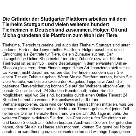
Die Gründer der Stuttgarter Plattform arbeiten mit dem
Tierheim Stuttgart und vielen weiteren hundert
Tierheimen in Deutschland zusammen. Holger, Oli und
Micha gründeten die Plattform zum Wohl der Tiere.
Tierheime, Tierschutzvereine und auch das Tierheim Stuttgart sind unter
anderem Partner der Tiervermittler-Plattform. Holger beschreibt seine
Einrichtung als Zentrale für Tiere, die ein Zuhause suchen. Der
dazugehörige Online-Shop bietet Tierfutter, Zubehör usw. an. Für den
Tierfreund ist es sinnvoll, seine Bestellungen in dem erwähnten Online-
Shop zu platzieren, denn Einrichtungen dieser Art finanzieren sich selbst.
Es kommt nicht darauf an, wo Sie das Tier finden, sondern dass Sie
einem Tier ein Zuhause geben. Wenn Sie die Plattform nutzen, haben Sie
viele Vorteile, wie beispielsweise den Ratgeber, Tipps usw. Auch die
passende Tierversicherung können Sie auf der Webseite abschließen. In
puncto Online Tierarzt, 24 Stunden Bereitschaft, haben Sie die
Möglichkeit, egal wo Sie sind, kostenlos durch einen Online Tierarzt 24
Stunden betreut zu werden. Beispielsweise hat Ihr Tier
Verhaltensprobleme, dann wird der Online Tierarzt Ihnen mitteilen, was Sie
genau machen müssen, sei es direkt zum Tierarzt gehen. Auf jeden Fall
helfen die Online Tierärzte Ihnen rund um die Uhr 365 Tage im Jahr. Bei
weiteren Fragen aktivieren Sie den Live-Chat oder rufen Sie einfach an
und lassen Sie sich am Telefon beraten. Auch wenn Sie ein Tier gefunden
haben, dem Sie ein zu Hause sein möchten, können Sie gerne bei Holger
anrufen, er wird Ihnen ganz sicher weiterhelfen und wichtige Tipps geben.