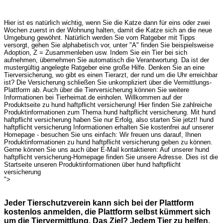
Hier ist es natürlich wichtig, wenn Sie die Katze dann für eins oder zwei
Wochen zuerst in der Wohnung halten, damit die Katze sich an die neue
Umgebung gewöhnt. Natürlich werden Sie vom Ratgeber mit Tipps
versorgt, gehen Sie alphabetisch vor, unter "A" finden Sie beispielsweise
Adoption, Z = Zusammenleben usw. Indem Sie ein Tier bei sich
aufnehmen, übernehmen Sie automatisch die Verantwortung. Da ist der
mustergültig angelegte Ratgeber eine große Hilfe. Denken Sie an eine
Tierversicherung, wo gibt es einen Tierarzt, der rund um die Uhr erreichbar
ist? Die Versicherung schließen Sie unkompliziert über die Vermittlungs-
Plattform ab. Auch über die Tierversicherung können Sie weitere
Informationen bei Tierheimat.de einholen. Willkommen auf der
Produktseite zu hund haftpflicht versicherung! Hier finden Sie zahlreiche
Produktinformationen zum Thema hund haftpflicht versicherung. Mit hund
haftpflicht versicherung haben Sie nur Erfolg, also starten Sie jetzt! hund
haftpflicht versicherung Informationen erhalten Sie kostenfrei auf unserer
Homepage - besuchen Sie uns einfach: Wir freuen uns darauf, Ihnen
Produktinformationen zu hund haftpflicht versicherung geben zu können.
Gerne können Sie uns auch über E-Mail kontaktieren: Auf unserer hund
haftpflicht versicherung-Homepage finden Sie unsere Adresse. Dies ist die
Startseite unseren Produktinformationen über hund haftpflicht
versicherung
">
Jeder Tierschutzverein kann sich bei der Plattform
kostenlos anmelden, die Plattform selbst kümmert sich
um die Tiervermittlung. Das Ziel? Jedem Tier zu helfen,