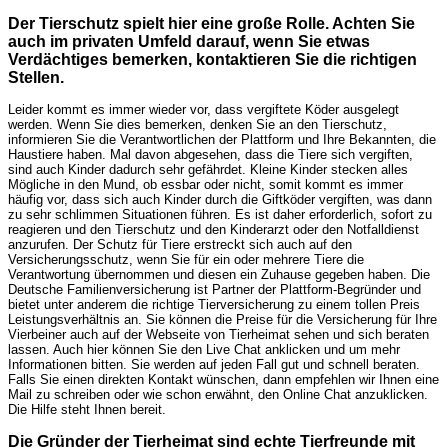
Der Tierschutz spielt hier eine große Rolle. Achten Sie
auch im privaten Umfeld darauf, wenn Sie etwas
Verdächtiges bemerken, kontaktieren Sie die richtigen
Stellen.
Leider kommt es immer wieder vor, dass vergiftete Köder ausgelegt
werden. Wenn Sie dies bemerken, denken Sie an den Tierschutz,
informieren Sie die Verantwortlichen der Plattform und Ihre Bekannten, die
Haustiere haben. Mal davon abgesehen, dass die Tiere sich vergiften,
sind auch Kinder dadurch sehr gefährdet. Kleine Kinder stecken alles
Mögliche in den Mund, ob essbar oder nicht, somit kommt es immer
häufig vor, dass sich auch Kinder durch die Giftköder vergiften, was dann
zu sehr schlimmen Situationen führen. Es ist daher erforderlich, sofort zu
reagieren und den Tierschutz und den Kinderarzt oder den Notfalldienst
anzurufen. Der Schutz für Tiere erstreckt sich auch auf den
Versicherungsschutz, wenn Sie für ein oder mehrere Tiere die
Verantwortung übernommen und diesen ein Zuhause gegeben haben. Die
Deutsche Familienversicherung ist Partner der Plattform-Begründer und
bietet unter anderem die richtige Tierversicherung zu einem tollen Preis
Leistungsverhältnis an. Sie können die Preise für die Versicherung für Ihre
Vierbeiner auch auf der Webseite von Tierheimat sehen und sich beraten
lassen. Auch hier können Sie den Live Chat anklicken und um mehr
Informationen bitten. Sie werden auf jeden Fall gut und schnell beraten.
Falls Sie einen direkten Kontakt wünschen, dann empfehlen wir Ihnen eine
Mail zu schreiben oder wie schon erwähnt, den Online Chat anzuklicken.
Die Hilfe steht Ihnen bereit.
Die Gründer der Tierheimat sind echte Tierfreunde mit