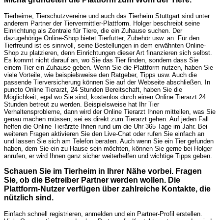
Tierheime, Tierschutzvereine und auch das Tierheim Stuttgart sind unter
anderem Partner der Tiervermittler-Plattform. Holger beschreibt seine
Einrichtung als Zentrale für Tiere, die ein Zuhause suchen. Der
dazugehörige Online-Shop bietet Tierfutter, Zubehör usw. an. Für den
Tierfreund ist es sinnvoll, seine Bestellungen in dem erwähnten Online-
Shop zu platzieren, denn Einrichtungen dieser Art finanzieren sich selbst.
Es kommt nicht darauf an, wo Sie das Tier finden, sondern dass Sie
einem Tier ein Zuhause geben. Wenn Sie die Plattform nutzen, haben Sie
viele Vorteile, wie beispielsweise den Ratgeber, Tipps usw. Auch die
passende Tierversicherung können Sie auf der Webseite abschließen. In
puncto Online Tierarzt, 24 Stunden Bereitschaft, haben Sie die
Möglichkeit, egal wo Sie sind, kostenlos durch einen Online Tierarzt 24
Stunden betreut zu werden. Beispielsweise hat Ihr Tier
Verhaltensprobleme, dann wird der Online Tierarzt Ihnen mitteilen, was Sie
genau machen müssen, sei es direkt zum Tierarzt gehen. Auf jeden Fall
helfen die Online Tierärzte Ihnen rund um die Uhr 365 Tage im Jahr. Bei
weiteren Fragen aktivieren Sie den Live-Chat oder rufen Sie einfach an
und lassen Sie sich am Telefon beraten. Auch wenn Sie ein Tier gefunden
haben, dem Sie ein zu Hause sein möchten, können Sie gerne bei Holger
anrufen, er wird Ihnen ganz sicher weiterhelfen und wichtige Tipps geben.
Schauen Sie im Tierheim in Ihrer Nähe vorbei. Fragen
Sie, ob die Betreiber Partner werden wollen. Die
Plattform-Nutzer verfügen über zahlreiche Kontakte, die
nützlich sind.
Einfach schnell registrieren, anmelden und ein Partner-Profil erstellen.