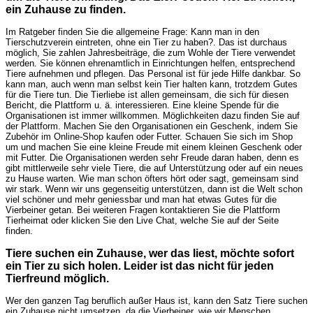
ein Zuhause zu finden.
Im Ratgeber finden Sie die allgemeine Frage: Kann man in den
Tierschutzverein eintreten, ohne ein Tier zu haben?. Das ist durchaus
möglich, Sie zahlen Jahresbeiträge, die zum Wohle der Tiere verwendet
werden. Sie können ehrenamtlich in Einrichtungen helfen, entsprechend
Tiere aufnehmen und pflegen. Das Personal ist für jede Hilfe dankbar. So
kann man, auch wenn man selbst kein Tier halten kann, trotzdem Gutes
für die Tiere tun. Die Tierliebe ist allen gemeinsam, die sich für diesen
Bericht, die Plattform u. ä. interessieren. Eine kleine Spende für die
Organisationen ist immer willkommen. Möglichkeiten dazu finden Sie auf
der Plattform. Machen Sie den Organisationen ein Geschenk, indem Sie
Zubehör im Online-Shop kaufen oder Futter. Schauen Sie sich im Shop
um und machen Sie eine kleine Freude mit einem kleinen Geschenk oder
mit Futter. Die Organisationen werden sehr Freude daran haben, denn es
gibt mittlerweile sehr viele Tiere, die auf Unterstützung oder auf ein neues
zu Hause warten. Wie man schon öfters hört oder sagt, gemeinsam sind
wir stark. Wenn wir uns gegenseitig unterstützen, dann ist die Welt schon
viel schöner und mehr geniessbar und man hat etwas Gutes für die
Vierbeiner getan. Bei weiteren Fragen kontaktieren Sie die Plattform
Tierheimat oder klicken Sie den Live Chat, welche Sie auf der Seite
finden.
Tiere suchen ein Zuhause, wer das liest, möchte sofort
ein Tier zu sich holen. Leider ist das nicht für jeden
Tierfreund möglich.
Wer den ganzen Tag beruflich außer Haus ist, kann den Satz Tiere suchen
ein Zuhause nicht umsetzen, da die Vierbeiner, wie wir Menschen,