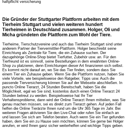
haftpflicht versicherung
Die Gründer der Stuttgarter Plattform arbeiten mit dem
Tierheim Stuttgart und vielen weiteren hundert
Tierheimen in Deutschland zusammen. Holger, Oli und
Micha gründeten die Plattform zum Wohl der Tiere.
Tierheime, Tierschutzvereine und auch das Tierheim Stuttgart sind unter
anderem Partner der Tiervermittler-Plattform. Holger beschreibt seine
Einrichtung als Zentrale für Tiere, die ein Zuhause suchen. Der
dazugehörige Online-Shop bietet Tierfutter, Zubehör usw. an. Für den
Tierfreund ist es sinnvoll, seine Bestellungen in dem erwähnten Online-
Shop zu platzieren, denn Einrichtungen dieser Art finanzieren sich selbst.
Es kommt nicht darauf an, wo Sie das Tier finden, sondern dass Sie
einem Tier ein Zuhause geben. Wenn Sie die Plattform nutzen, haben Sie
viele Vorteile, wie beispielsweise den Ratgeber, Tipps usw. Auch die
passende Tierversicherung können Sie auf der Webseite abschließen. In
puncto Online Tierarzt, 24 Stunden Bereitschaft, haben Sie die
Möglichkeit, egal wo Sie sind, kostenlos durch einen Online Tierarzt 24
Stunden betreut zu werden. Beispielsweise hat Ihr Tier
Verhaltensprobleme, dann wird der Online Tierarzt Ihnen mitteilen, was Sie
genau machen müssen, sei es direkt zum Tierarzt gehen. Auf jeden Fall
helfen die Online Tierärzte Ihnen rund um die Uhr 365 Tage im Jahr. Bei
weiteren Fragen aktivieren Sie den Live-Chat oder rufen Sie einfach an
und lassen Sie sich am Telefon beraten. Auch wenn Sie ein Tier gefunden
haben, dem Sie ein zu Hause sein möchten, können Sie gerne bei Holger
anrufen, er wird Ihnen ganz sicher weiterhelfen und wichtige Tipps geben.