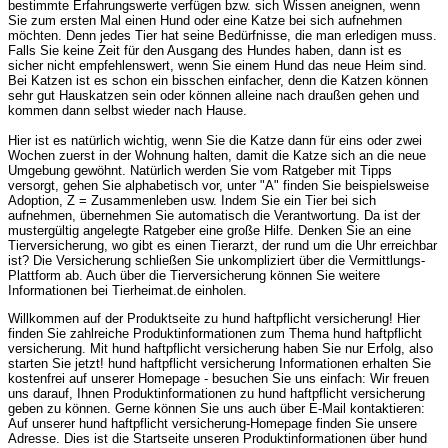
bestimmte Erfahrungswerte verfügen bzw. sich Wissen aneignen, wenn
Sie zum ersten Mal einen Hund oder eine Katze bei sich aufnehmen
möchten. Denn jedes Tier hat seine Bedürfnisse, die man erledigen muss.
Falls Sie keine Zeit für den Ausgang des Hundes haben, dann ist es
sicher nicht empfehlenswert, wenn Sie einem Hund das neue Heim sind.
Bei Katzen ist es schon ein bisschen einfacher, denn die Katzen können
sehr gut Hauskatzen sein oder können alleine nach draußen gehen und
kommen dann selbst wieder nach Hause.
Hier ist es natürlich wichtig, wenn Sie die Katze dann für eins oder zwei
Wochen zuerst in der Wohnung halten, damit die Katze sich an die neue
Umgebung gewöhnt. Natürlich werden Sie vom Ratgeber mit Tipps
versorgt, gehen Sie alphabetisch vor, unter "A" finden Sie beispielsweise
Adoption, Z = Zusammenleben usw. Indem Sie ein Tier bei sich
aufnehmen, übernehmen Sie automatisch die Verantwortung. Da ist der
mustergültig angelegte Ratgeber eine große Hilfe. Denken Sie an eine
Tierversicherung, wo gibt es einen Tierarzt, der rund um die Uhr erreichbar
ist? Die Versicherung schließen Sie unkompliziert über die Vermittlungs-
Plattform ab. Auch über die Tierversicherung können Sie weitere
Informationen bei Tierheimat.de einholen.
Willkommen auf der Produktseite zu hund haftpflicht versicherung! Hier
finden Sie zahlreiche Produktinformationen zum Thema hund haftpflicht
versicherung. Mit hund haftpflicht versicherung haben Sie nur Erfolg, also
starten Sie jetzt! hund haftpflicht versicherung Informationen erhalten Sie
kostenfrei auf unserer Homepage - besuchen Sie uns einfach: Wir freuen
uns darauf, Ihnen Produktinformationen zu hund haftpflicht versicherung
geben zu können. Gerne können Sie uns auch über E-Mail kontaktieren:
Auf unserer hund haftpflicht versicherung-Homepage finden Sie unsere
Adresse. Dies ist die Startseite unseren Produktinformationen über hund