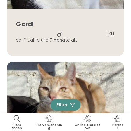
Gordi
EKH
ca. 11 Jahre und 7 Monate alt
Filter
Tiere
Tierversicherun
Online Tierarzt
Partne
finden
g
24h
r