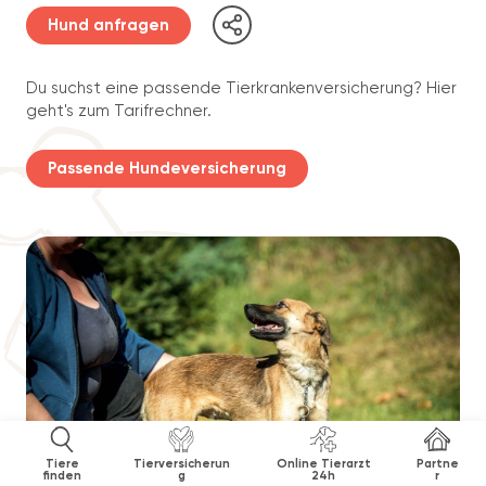
Hund anfragen
Du suchst eine passende Tierkrankenversicherung? Hier
geht's zum Tarifrechner.
Passende Hundeversicherung
Tiere
Tierversicherun
Online Tierarzt
Partne
finden
g
24h
r