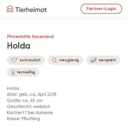
Partner-Login
Pfotenhilfe Sauerland
Holda
zutraulich
neugierig
verspielt
lernwillig
Holda
Alter: geb. ca. April 2019
Größe: ca. 45 cm
Geschlecht: weiblich
Kastriert? bei Ausreise
Rasse: Mischling