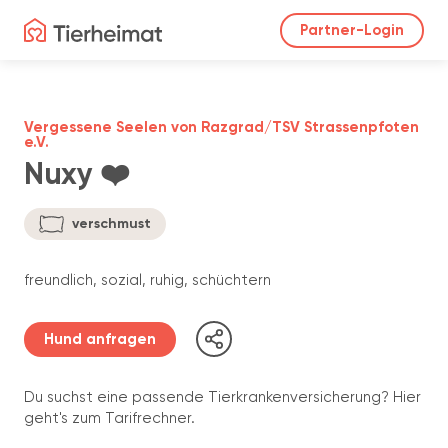
Partner-Login
Vergessene Seelen von Razgrad/TSV Strassenpfoten
e.V.
Nuxy ❤️
verschmust
freundlich, sozial, ruhig, schüchtern
Hund anfragen
Du suchst eine passende Tierkrankenversicherung? Hier
geht's zum Tarifrechner.