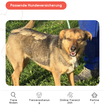
Passende Hundeversicherung
Tiere
Tierversicherun
Online Tierarzt
Partne
finden
g
24h
r