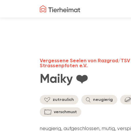
Vergessene Seelen von Razgrad/TSV
Strassenpfoten e.V.
Maiky ❤️
zutraulich
neugierig
verschmust
neugierig, aufgeschlossen, mutig, verspiel