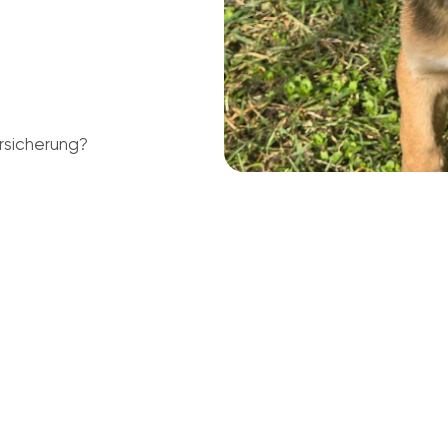
rsicherung?