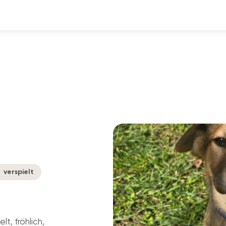
verspielt
t, fröhlich,