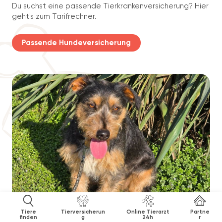
Du suchst eine passende Tierkrankenversicherung? Hier
geht's zum Tarifrechner.
Passende Hundeversicherung
Tiere
Tierversicherun
Online Tierarzt
Partne
finden
g
24h
r