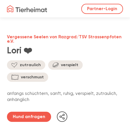
Partner-Login
Vergessene Seelen von Razgrad/TSV Strassenpfoten
e.V.
Lori ❤️
zutraulich
verspielt
verschmust
anfangs schüchtern, sanft, ruhig, verspielt, zutraulich,
anhänglich
Hund anfragen