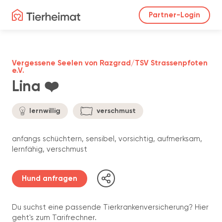
Partner-Login
Vergessene Seelen von Razgrad/TSV Strassenpfoten
e.V.
Lina ❤️
lernwillig
verschmust
anfangs schüchtern, sensibel, vorsichtig, aufmerksam,
lernfähig, verschmust
Hund anfragen
Du suchst eine passende Tierkrankenversicherung? Hier
geht's zum Tarifrechner.