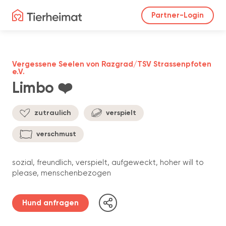
Partner-Login
Vergessene Seelen von Razgrad/TSV Strassenpfoten
e.V.
Limbo ❤️
zutraulich
verspielt
verschmust
sozial, freundlich, verspielt, aufgeweckt, hoher will to
please, menschenbezogen
Hund anfragen