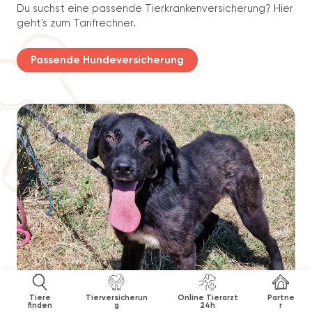
Du suchst eine passende Tierkrankenversicherung? Hier
geht's zum Tarifrechner.
Passende Hundeversicherung
Tiere
Tierversicherun
Online Tierarzt
Partne
finden
g
24h
r